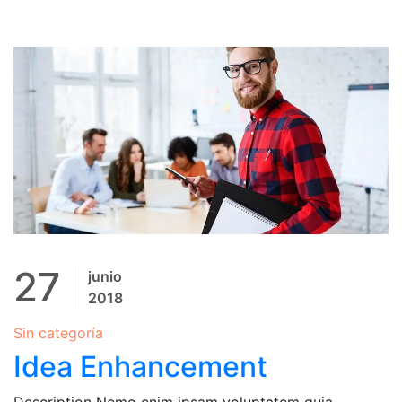
27
junio
2018
Sin categoría
Idea Enhancement
Description Nemo enim ipsam voluptatem quia