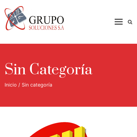
Skip
to
content
Sin Categoría
Inicio
/
Sin categoría