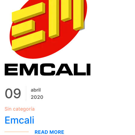
09
abril
2020
Sin categoría
Emcali
READ MORE